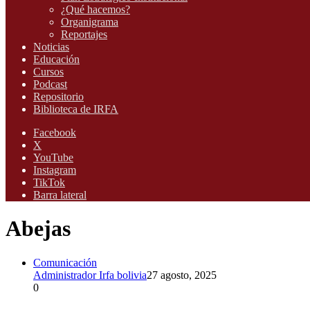
¿Qué hacemos?
Organigrama
Reportajes
Noticias
Educación
Cursos
Podcast
Repositorio
Biblioteca de IRFA
Facebook
X
YouTube
Instagram
TikTok
Barra lateral
Abejas
Comunicación
Administrador Irfa bolivia
27 agosto, 2025
0