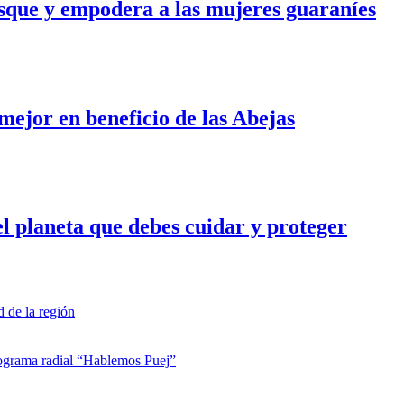
osque y empodera a las mujeres guaraníes
mejor en beneficio de las Abejas
el planeta que debes cuidar y proteger
d de la región
rograma radial “Hablemos Puej”