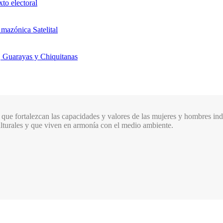
xto electoral
mazónica Satelital
, Guarayas y Chiquitanas
que fortalezcan las capacidades y valores de las mujeres y hombres indí
culturales y que viven en armonía con el medio ambiente.