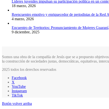
Líderes juveniles impulsan su participación política en un conte
18 marzo, 2026
Reencuentro emotivo y enriquecedor de periodistas de la Red A
4 marzo, 2026
Encuentro de Territorios: Pronunciamiento de Mujeres Guaraní
9 diciembre, 2025
Somos una obra de la compañía de Jesús que se a propuesto objetivos 
la construcción de sociedades justas, democráticas, equitativas, inter
2025 todos los derechos reservados
Facebook
X
YouTube
Instagram
TikTok
Botón volver arriba