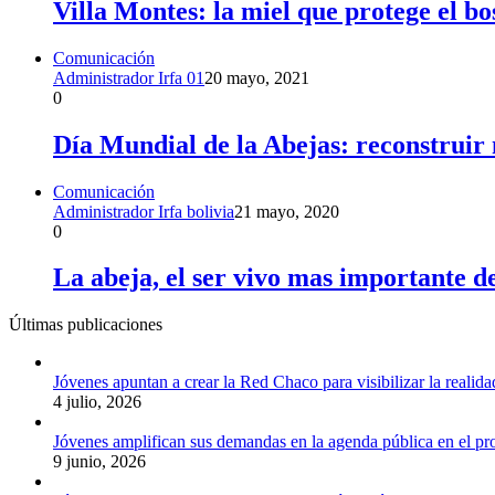
Villa Montes: la miel que protege el b
Comunicación
Administrador Irfa 01
20 mayo, 2021
0
Día Mundial de la Abejas: reconstruir 
Comunicación
Administrador Irfa bolivia
21 mayo, 2020
0
La abeja, el ser vivo mas importante d
Últimas publicaciones
Jóvenes apuntan a crear la Red Chaco para visibilizar la realida
4 julio, 2026
Jóvenes amplifican sus demandas en la agenda pública en el p
9 junio, 2026