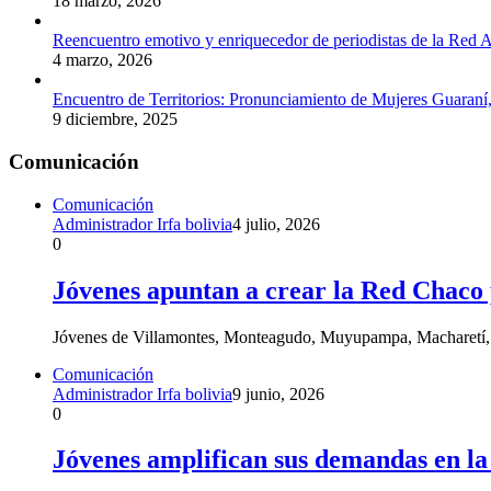
18 marzo, 2026
Reencuentro emotivo y enriquecedor de periodistas de la Red A
4 marzo, 2026
Encuentro de Territorios: Pronunciamiento de Mujeres Guaraní
9 diciembre, 2025
Comunicación
Comunicación
Administrador Irfa bolivia
4 julio, 2026
0
Jóvenes apuntan a crear la Red Chaco pa
Jóvenes de Villamontes, Monteagudo, Muyupampa, Macharetí, C
Comunicación
Administrador Irfa bolivia
9 junio, 2026
0
Jóvenes amplifican sus demandas en l