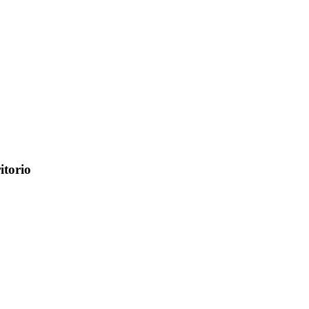
itorio