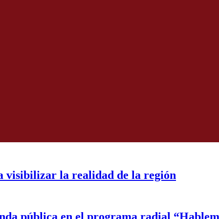
visibilizar la realidad de la región
enda pública en el programa radial “Hable