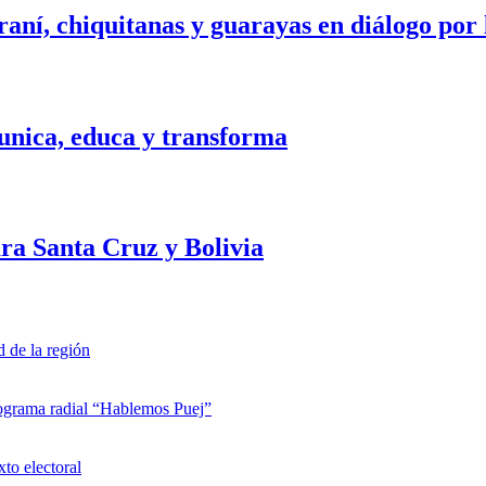
ní, chiquitanas y guarayas en diálogo por la
unica, educa y transforma
ra Santa Cruz y Bolivia
d de la región
rograma radial “Hablemos Puej”
xto electoral