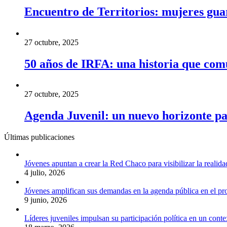
Encuentro de Territorios: mujeres guara
27 octubre, 2025
50 años de IRFA: una historia que com
27 octubre, 2025
Agenda Juvenil: un nuevo horizonte pa
Últimas publicaciones
Jóvenes apuntan a crear la Red Chaco para visibilizar la realida
4 julio, 2026
Jóvenes amplifican sus demandas en la agenda pública en el p
9 junio, 2026
Líderes juveniles impulsan su participación política en un conte