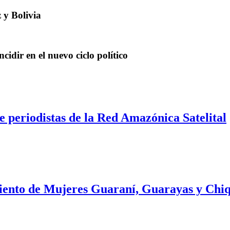
 y Bolivia
idir en el nuevo ciclo político
 periodistas de la Red Amazónica Satelital
iento de Mujeres Guaraní, Guarayas y Chiq