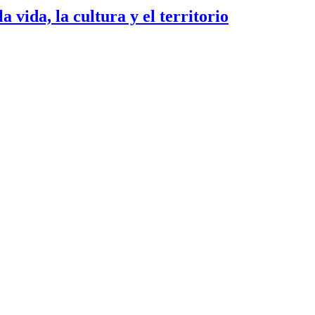
 vida, la cultura y el territorio