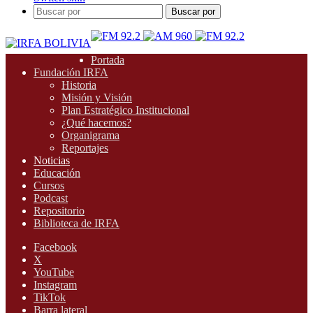
Buscar por
Portada
Fundación IRFA
Historia
Misión y Visión
Plan Estratégico Institucional
¿Qué hacemos?
Organigrama
Reportajes
Noticias
Educación
Cursos
Podcast
Repositorio
Biblioteca de IRFA
Facebook
X
YouTube
Instagram
TikTok
Barra lateral