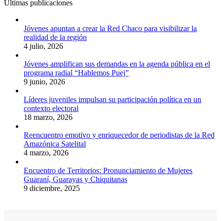
Últimas publicaciones
Jóvenes apuntan a crear la Red Chaco para visibilizar la
realidad de la región
4 julio, 2026
Jóvenes amplifican sus demandas en la agenda pública en el
programa radial “Hablemos Puej”
9 junio, 2026
Líderes juveniles impulsan su participación política en un
contexto electoral
18 marzo, 2026
Reencuentro emotivo y enriquecedor de periodistas de la Red
Amazónica Satelital
4 marzo, 2026
Encuentro de Territorios: Pronunciamiento de Mujeres
Guaraní, Guarayas y Chiquitanas
9 diciembre, 2025