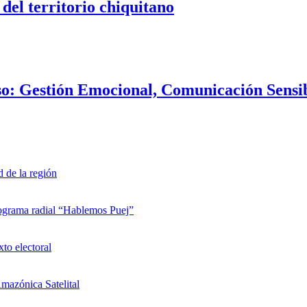
 del territorio chiquitano
so: Gestión Emocional, Comunicación Sensi
d de la región
rograma radial “Hablemos Puej”
xto electoral
mazónica Satelital