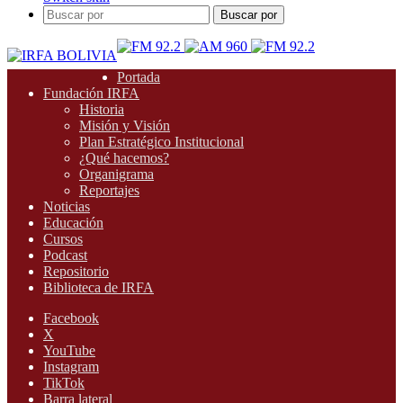
Buscar por
Portada
Fundación IRFA
Historia
Misión y Visión
Plan Estratégico Institucional
¿Qué hacemos?
Organigrama
Reportajes
Noticias
Educación
Cursos
Podcast
Repositorio
Biblioteca de IRFA
Facebook
X
YouTube
Instagram
TikTok
Barra lateral