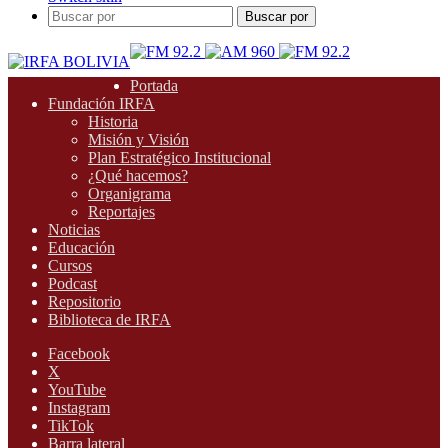
Buscar por
Portada
Fundación IRFA
Historia
Misión y Visión
Plan Estratégico Institucional
¿Qué hacemos?
Organigrama
Reportajes
Noticias
Educación
Cursos
Podcast
Repositorio
Biblioteca de IRFA
Facebook
X
YouTube
Instagram
TikTok
Barra lateral