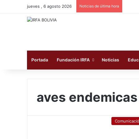
jueves , 6 agosto 2026
Noticias de última hora
Portada
Fundación IRFA
Noticias
Educ
aves endemicas 
Comunicaci