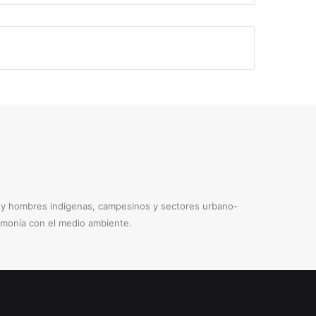
s y hombres indígenas, campesinos y sectores urbano-
armonía con el medio ambiente.