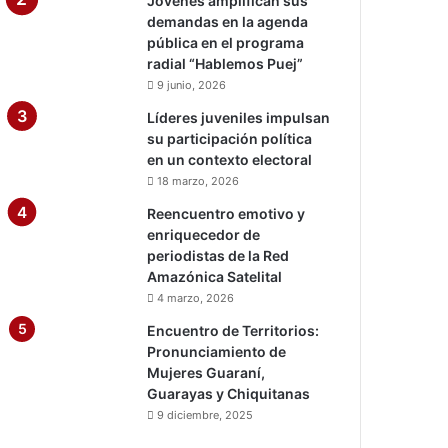
Jóvenes amplifican sus
demandas en la agenda
pública en el programa
radial “Hablemos Puej”
9 junio, 2026
Líderes juveniles impulsan
su participación política
en un contexto electoral
18 marzo, 2026
Reencuentro emotivo y
enriquecedor de
periodistas de la Red
Amazónica Satelital
4 marzo, 2026
Encuentro de Territorios:
Pronunciamiento de
Mujeres Guaraní,
Guarayas y Chiquitanas
9 diciembre, 2025