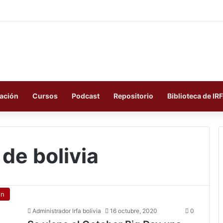
ación
Cursos
Podcast
Repositorio
Biblioteca de IR
de bolivia
ón
Administrador Irfa bolivia
16 octubre, 2020
0