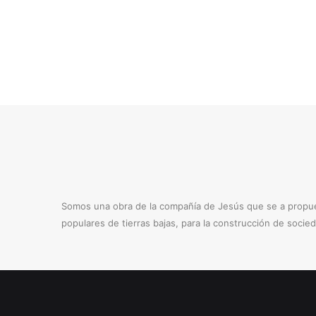
Somos una obra de la compañía de Jesús que se a propues
populares de tierras bajas, para la construcción de socie