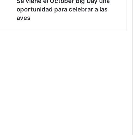
Se viene el October Big Day una
oportunidad para celebrar a las
aves