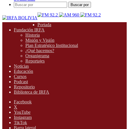
Buscar por
Portada
Fundación IRFA
Historia
Misión y Visión
Plan Estratégico Institucional
¿Qué hacemos?
Organigrama
Reportajes
Noticias
Educación
Cursos
Podcast
Repositorio
Biblioteca de IRFA
Facebook
X
YouTube
Instagram
TikTok
Barra lateral