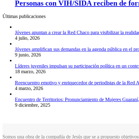
Personas con VIH/SIDA reciben de for
Últimas publicaciones
Jóvenes apuntan a crear la Red Chaco para visibilizar la realida
4 julio, 2026
Jóvenes amplifican sus demandas en la agenda pública en el p
9 junio, 2026
Líderes juveniles impulsan su participación política en un conte
18 marzo, 2026
Reencuentro emotivo y enriquecedor de periodistas de la Red A
4 marzo, 2026
Encuentro de Territorios: Pronunciamiento de Mujeres Guaraní
9 diciembre, 2025
Somos una obra de la compañía de Jesús que se a propuesto objetivos 