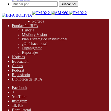
Buscar por
Portada
Fundación IRFA
Historia
Misión y Visión
Plan Estratégico Institucional
¿Qué hacemos?
Organigrama
Reportajes
Noticias
Educación
Cursos
Podcast
Repositorio
Biblioteca de IRFA
Facebook
X
YouTube
Instagram
TikTok
Barra lateral