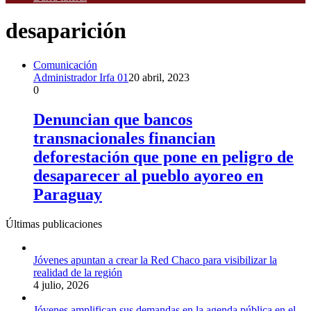
desaparición
Comunicación
Administrador Irfa 01
20 abril, 2023
0
Denuncian que bancos
transnacionales financian
deforestación que pone en peligro de
desaparecer al pueblo ayoreo en
Paraguay
Últimas publicaciones
Jóvenes apuntan a crear la Red Chaco para visibilizar la
realidad de la región
4 julio, 2026
Jóvenes amplifican sus demandas en la agenda pública en el