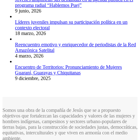
programa radial “Hablemos Puej”
9 junio, 2026
Líderes juveniles impulsan su participación política en un
contexto electoral
18 marzo, 2026
Reencuentro emotivo y enriquecedor de periodistas de la Red
Amazónica Satelital
4 marzo, 2026
Encuentro de Territorios: Pronunciamiento de Mujeres
Guaraní, Guarayas y Chiquitanas
9 diciembre, 2025
Somos una obra de la compañía de Jesús que se a propuesto
objetivos que fortalezcan las capacidades y valores de las mujeres y
hombres indígenas, campesinos y sectores urbano-populares de
tierras bajas, para la construcción de sociedades justas, democráticas,
equitativas, interculturales y que viven en armonía con el medio
ambiente.