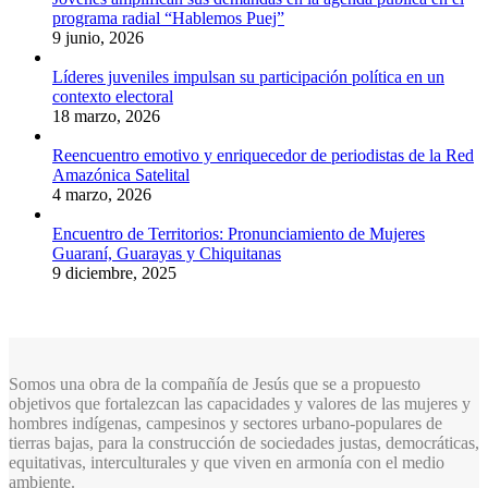
programa radial “Hablemos Puej”
9 junio, 2026
Líderes juveniles impulsan su participación política en un
contexto electoral
18 marzo, 2026
Reencuentro emotivo y enriquecedor de periodistas de la Red
Amazónica Satelital
4 marzo, 2026
Encuentro de Territorios: Pronunciamiento de Mujeres
Guaraní, Guarayas y Chiquitanas
9 diciembre, 2025
Somos una obra de la compañía de Jesús que se a propuesto
objetivos que fortalezcan las capacidades y valores de las mujeres y
hombres indígenas, campesinos y sectores urbano-populares de
tierras bajas, para la construcción de sociedades justas, democráticas,
equitativas, interculturales y que viven en armonía con el medio
ambiente.