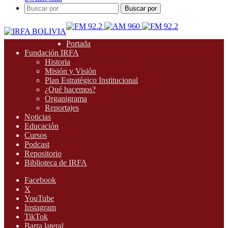
Buscar por
Portada
Fundación IRFA
Historia
Misión y Visión
Plan Estratégico Institucional
¿Qué hacemos?
Organigrama
Reportajes
Noticias
Educación
Cursos
Podcast
Repositorio
Biblioteca de IRFA
Facebook
X
YouTube
Instagram
TikTok
Barra lateral