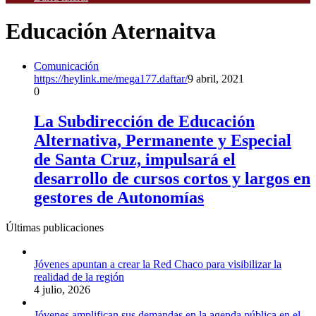
Educación Aternaitva
Comunicación
https://heylink.me/mega177.daftar/
9 abril, 2021
0
La Subdirección de Educación
Alternativa, Permanente y Especial
de Santa Cruz, impulsará el
desarrollo de cursos cortos y largos en
gestores de Autonomías
Últimas publicaciones
Jóvenes apuntan a crear la Red Chaco para visibilizar la
realidad de la región
4 julio, 2026
Jóvenes amplifican sus demandas en la agenda pública en el