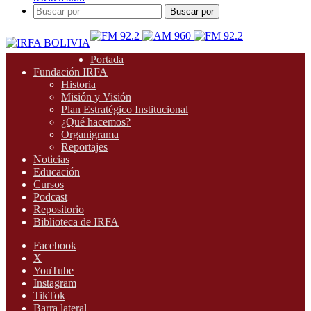
Buscar por
Portada
Fundación IRFA
Historia
Misión y Visión
Plan Estratégico Institucional
¿Qué hacemos?
Organigrama
Reportajes
Noticias
Educación
Cursos
Podcast
Repositorio
Biblioteca de IRFA
Facebook
X
YouTube
Instagram
TikTok
Barra lateral