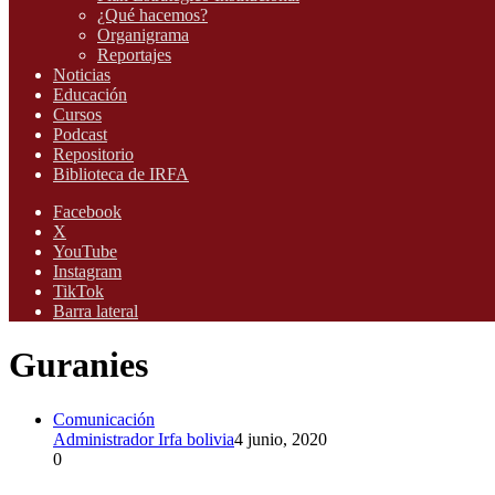
¿Qué hacemos?
Organigrama
Reportajes
Noticias
Educación
Cursos
Podcast
Repositorio
Biblioteca de IRFA
Facebook
X
YouTube
Instagram
TikTok
Barra lateral
Guranies
Comunicación
Administrador Irfa bolivia
4 junio, 2020
0