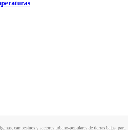
mperaturas
genas, campesinos y sectores urbano-populares de tierras bajas, para