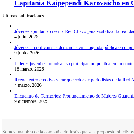
Capitania Kaipependi Karovaicho en Gu
Últimas publicaciones
Jóvenes apuntan a crear la Red Chaco para visibilizar la realida
4 julio, 2026
Jóvenes amplifican sus demandas en la agenda pública en el p
9 junio, 2026
Líderes juveniles impulsan su participación política en un conte
18 marzo, 2026
Reencuentro emotivo y enriquecedor de periodistas de la Red A
4 marzo, 2026
Encuentro de Territorios: Pronunciamiento de Mujeres Guaraní
9 diciembre, 2025
Somos una obra de la compañía de Jesús que se a propuesto objetivos 