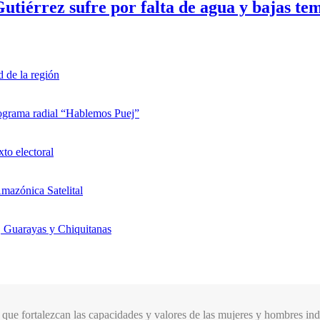
tiérrez sufre por falta de agua y bajas te
d de la región
rograma radial “Hablemos Puej”
xto electoral
mazónica Satelital
, Guarayas y Chiquitanas
que fortalezcan las capacidades y valores de las mujeres y hombres indí