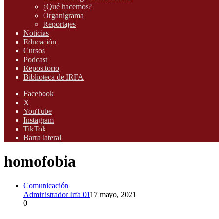
¿Qué hacemos?
Organigrama
Reportajes
Noticias
Educación
Cursos
Podcast
Repositorio
Biblioteca de IRFA
Facebook
X
YouTube
Instagram
TikTok
Barra lateral
homofobia
Comunicación
Administrador Irfa 01
17 mayo, 2021
0