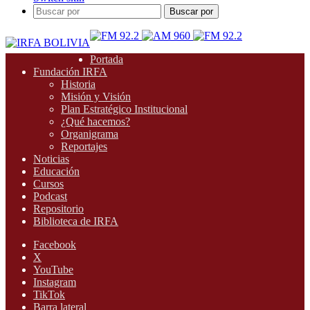
Buscar por
Portada
Fundación IRFA
Historia
Misión y Visión
Plan Estratégico Institucional
¿Qué hacemos?
Organigrama
Reportajes
Noticias
Educación
Cursos
Podcast
Repositorio
Biblioteca de IRFA
Facebook
X
YouTube
Instagram
TikTok
Barra lateral