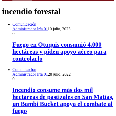
incendio forestal
Comunicación
Administrador Irfa 01
10 julio, 2023
0
Fuego en Otuquis consumió 4.000
hectáreas y piden apoyo aéreo para
controlarlo
Comunicación
Administrador Irfa 01
28 julio, 2022
0
Incendio consume más dos mil
hectáreas de pastizales en San Matías,
un Bambi Bucket apoya el combate al
fuego