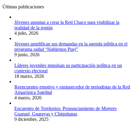
Últimas publicaciones
Jóvenes apuntan a crear la Red Chaco para visibilizar la
realidad de la región
4 julio, 2026
Jóvenes amplifican sus demandas en la agenda pública en el
programa radial “Hablemos Puej”
9 junio, 2026
Líderes juveniles impulsan su participación política en un
contexto electoral
18 marzo, 2026
Reencuentro emotivo y enriquecedor de periodistas de la Red
Amazónica Satelital
4 marzo, 2026
Encuentro de Territorios: Pronunciamiento de Mujeres
Guaraní, Guarayas y Chiquitanas
9 diciembre, 2025