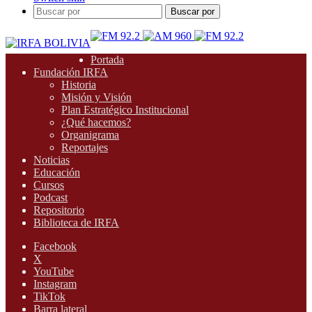
Buscar por
Portada
Fundación IRFA
Historia
Misión y Visión
Plan Estratégico Institucional
¿Qué hacemos?
Organigrama
Reportajes
Noticias
Educación
Cursos
Podcast
Repositorio
Biblioteca de IRFA
Facebook
X
YouTube
Instagram
TikTok
Barra lateral