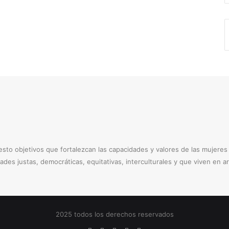
to objetivos que fortalezcan las capacidades y valores de las mujere
dades justas, democráticas, equitativas, interculturales y que viven en 
2025 todos los derechos reservados