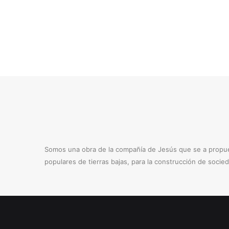
Somos una obra de la compañía de Jesús que se a propues
populares de tierras bajas, para la construcción de socie