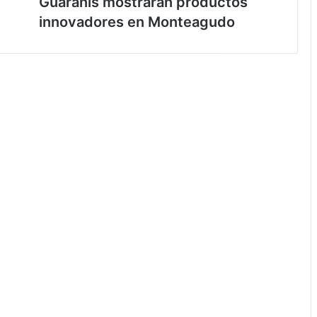
Guaranís mostrarán productos
innovadores en Monteagudo