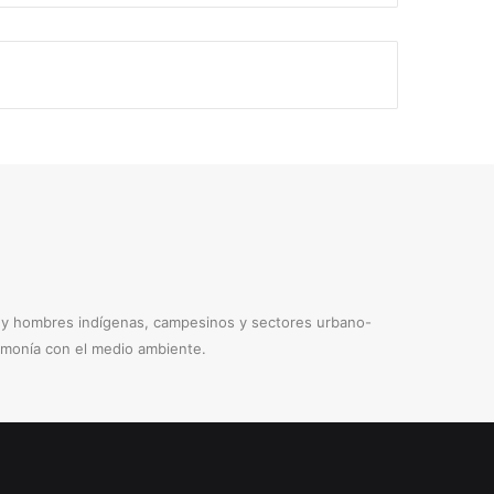
s y hombres indígenas, campesinos y sectores urbano-
armonía con el medio ambiente.