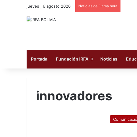
jueves , 6 agosto 2026
Noticias de última hora
Portada
Fundación IRFA
Noticias
Educ
innovadores
Comunicaci