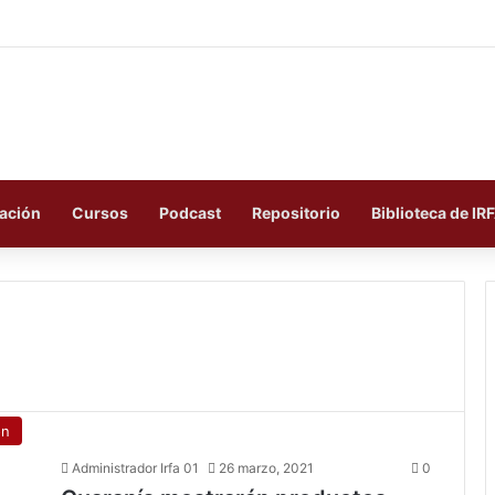
ación
Cursos
Podcast
Repositorio
Biblioteca de IR
ón
Administrador Irfa 01
26 marzo, 2021
0