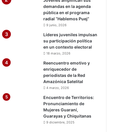
Jóvenes amplifican sus
demandas en la agenda
pública en el programa
radial “Hablemos Puej”
9 junio, 2026
Líderes juveniles impulsan
su participación política
en un contexto electoral
18 marzo, 2026
Reencuentro emotivo y
enriquecedor de
periodistas de la Red
Amazónica Satelital
4 marzo, 2026
Encuentro de Territorios:
Pronunciamiento de
Mujeres Guaraní,
Guarayas y Chiquitanas
9 diciembre, 2025