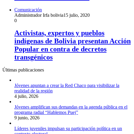
Comunicación
Administrador Irfa bolivia
15 julio, 2020
0
Activistas, expertos y pueblos
indígenas de Bolivia presentan Acción
Popular en contra de decretos
transgénicos
Últimas publicaciones
Jóvenes apuntan a crear la Red Chaco para visibilizar la
realidad de la región
4 julio, 2026
Jóvenes amplifican sus demandas en la agenda pública en el
programa radial “Hablemos Puej”
9 junio, 2026
Líderes juveniles impulsan su participación política en un
contexto electoral