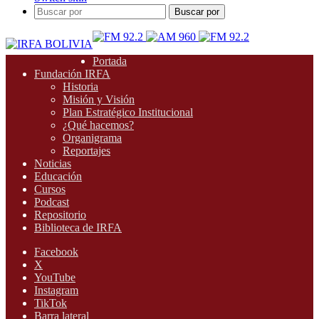
Buscar por
Portada
Fundación IRFA
Historia
Misión y Visión
Plan Estratégico Institucional
¿Qué hacemos?
Organigrama
Reportajes
Noticias
Educación
Cursos
Podcast
Repositorio
Biblioteca de IRFA
Facebook
X
YouTube
Instagram
TikTok
Barra lateral