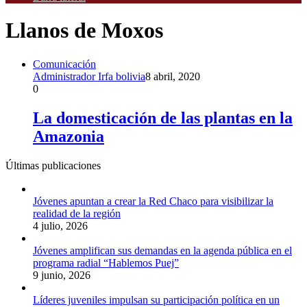
Llanos de Moxos
Comunicación
Administrador Irfa bolivia
8 abril, 2020
0
La domesticación de las plantas en la
Amazonia
Últimas publicaciones
Jóvenes apuntan a crear la Red Chaco para visibilizar la
realidad de la región
4 julio, 2026
Jóvenes amplifican sus demandas en la agenda pública en el
programa radial “Hablemos Puej”
9 junio, 2026
Líderes juveniles impulsan su participación política en un