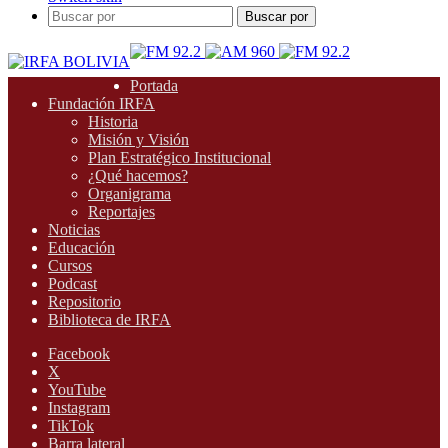
Buscar por
Portada
Fundación IRFA
Historia
Misión y Visión
Plan Estratégico Institucional
¿Qué hacemos?
Organigrama
Reportajes
Noticias
Educación
Cursos
Podcast
Repositorio
Biblioteca de IRFA
Facebook
X
YouTube
Instagram
TikTok
Barra lateral