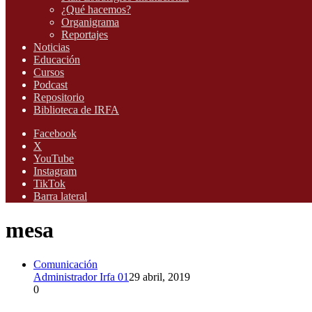
¿Qué hacemos?
Organigrama
Reportajes
Noticias
Educación
Cursos
Podcast
Repositorio
Biblioteca de IRFA
Facebook
X
YouTube
Instagram
TikTok
Barra lateral
mesa
Comunicación
Administrador Irfa 01
29 abril, 2019
0