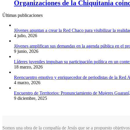
Organizaciones de la Chiquitania coinc
Últimas publicaciones
Jóvenes apuntan a crear la Red Chaco para visibilizar la realida
4 julio, 2026
Jóvenes amplifican sus demandas en la agenda pública en el p
9 junio, 2026
Líderes juveniles impulsan su participación política en un conte
18 marzo, 2026
Reencuentro emotivo y enriquecedor de periodistas de la Red A
4 marzo, 2026
Encuentro de Territorios: Pronunciamiento de Mujeres Guaraní
9 diciembre, 2025
Somos una obra de la compañía de Jesús que se a propuesto objetivos 