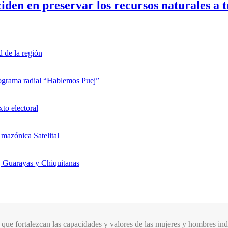
iden en preservar los recursos naturales a t
d de la región
rograma radial “Hablemos Puej”
xto electoral
mazónica Satelital
, Guarayas y Chiquitanas
que fortalezcan las capacidades y valores de las mujeres y hombres indí