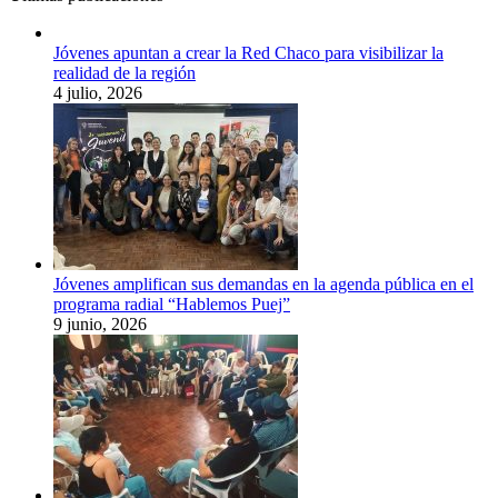
Jóvenes apuntan a crear la Red Chaco para visibilizar la
realidad de la región
4 julio, 2026
Jóvenes amplifican sus demandas en la agenda pública en el
programa radial “Hablemos Puej”
9 junio, 2026