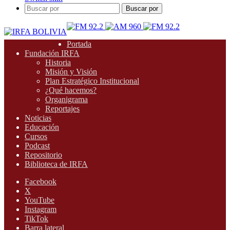
Buscar por
Portada
Fundación IRFA
Historia
Misión y Visión
Plan Estratégico Institucional
¿Qué hacemos?
Organigrama
Reportajes
Noticias
Educación
Cursos
Podcast
Repositorio
Biblioteca de IRFA
Facebook
X
YouTube
Instagram
TikTok
Barra lateral