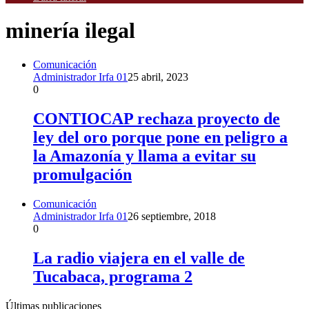
minería ilegal
Comunicación
Administrador Irfa 01
25 abril, 2023
0
CONTIOCAP rechaza proyecto de
ley del oro porque pone en peligro a
la Amazonía y llama a evitar su
promulgación
Comunicación
Administrador Irfa 01
26 septiembre, 2018
0
La radio viajera en el valle de
Tucabaca, programa 2
Últimas publicaciones