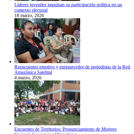
Líderes juveniles impulsan su participación política en un
contexto electoral
18 marzo, 2026
Reencuentro emotivo y enriquecedor de periodistas de la Red
Amazónica Satelital
4 marzo, 2026
Encuentro de Territorios: Pronunciamiento de Mujeres