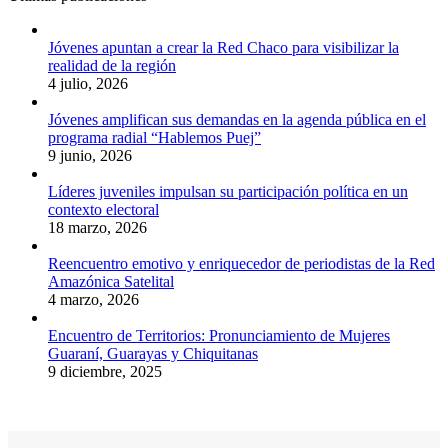
Jóvenes apuntan a crear la Red Chaco para visibilizar la
realidad de la región
4 julio, 2026
Jóvenes amplifican sus demandas en la agenda pública en el
programa radial “Hablemos Puej”
9 junio, 2026
Líderes juveniles impulsan su participación política en un
contexto electoral
18 marzo, 2026
Reencuentro emotivo y enriquecedor de periodistas de la Red
Amazónica Satelital
4 marzo, 2026
Encuentro de Territorios: Pronunciamiento de Mujeres
Guaraní, Guarayas y Chiquitanas
9 diciembre, 2025