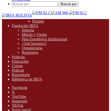
Buscar por
Portada
Fundación IRFA
Historia
Misión y Visión
Plan Estratégico Institucional
¿Qué hacemos?
Organigrama
Reportajes
Noticias
Educación
Cursos
Podcast
Repositorio
Biblioteca de IRFA
Facebook
X
YouTube
Instagram
TikTok
Barra lateral