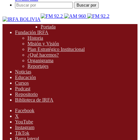
Buscar por
Portada
Fundación IRFA
Historia
Misión y Visión
Plan Estratégico Institucional
¿Qué hacemos?
Organigrama
Reportajes
Noticias
Educación
Cursos
Podcast
Repositorio
Biblioteca de IRFA
Facebook
X
YouTube
Instagram
TikTok
Barra lateral