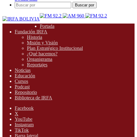
Buscar por
Portada
Fundación IRFA
Historia
Misión y Visión
Plan Estratégico Institucional
¿Qué hacemos?
Organigrama
Reportajes
Noticias
Educación
Cursos
Podcast
Repositorio
Biblioteca de IRFA
Facebook
X
YouTube
Instagram
TikTok
Barra lateral