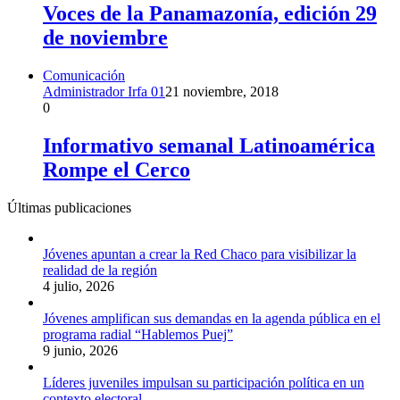
Voces de la Panamazonía, edición 29
de noviembre
Comunicación
Administrador Irfa 01
21 noviembre, 2018
0
Informativo semanal Latinoamérica
Rompe el Cerco
Últimas publicaciones
Jóvenes apuntan a crear la Red Chaco para visibilizar la
realidad de la región
4 julio, 2026
Jóvenes amplifican sus demandas en la agenda pública en el
programa radial “Hablemos Puej”
9 junio, 2026
Líderes juveniles impulsan su participación política en un
contexto electoral