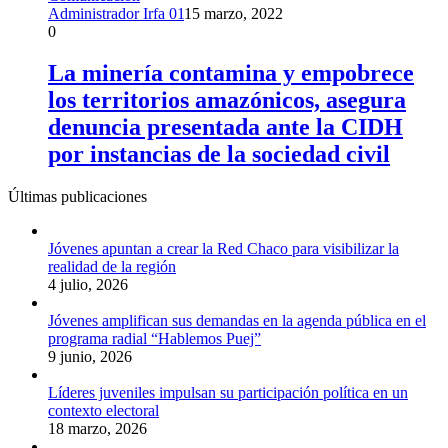
Administrador Irfa 01
15 marzo, 2022
0
La minería contamina y empobrece
los territorios amazónicos, asegura
denuncia presentada ante la CIDH
por instancias de la sociedad civil
Últimas publicaciones
Jóvenes apuntan a crear la Red Chaco para visibilizar la
realidad de la región
4 julio, 2026
Jóvenes amplifican sus demandas en la agenda pública en el
programa radial “Hablemos Puej”
9 junio, 2026
Líderes juveniles impulsan su participación política en un
contexto electoral
18 marzo, 2026