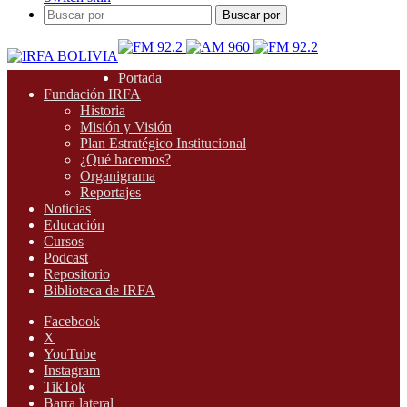
Buscar por
Portada
Fundación IRFA
Historia
Misión y Visión
Plan Estratégico Institucional
¿Qué hacemos?
Organigrama
Reportajes
Noticias
Educación
Cursos
Podcast
Repositorio
Biblioteca de IRFA
Facebook
X
YouTube
Instagram
TikTok
Barra lateral