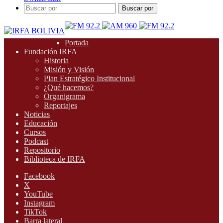
Buscar por
Portada
Fundación IRFA
Historia
Misión y Visión
Plan Estratégico Institucional
¿Qué hacemos?
Organigrama
Reportajes
Noticias
Educación
Cursos
Podcast
Repositorio
Biblioteca de IRFA
Facebook
X
YouTube
Instagram
TikTok
Barra lateral