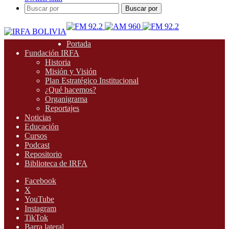
Buscar por
Portada
Fundación IRFA
Historia
Misión y Visión
Plan Estratégico Institucional
¿Qué hacemos?
Organigrama
Reportajes
Noticias
Educación
Cursos
Podcast
Repositorio
Biblioteca de IRFA
Facebook
X
YouTube
Instagram
TikTok
Barra lateral