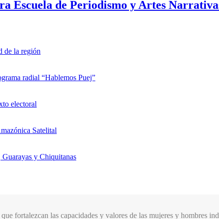
ra Escuela de Periodismo y Artes Narrativa
d de la región
rograma radial “Hablemos Puej”
xto electoral
mazónica Satelital
, Guarayas y Chiquitanas
que fortalezcan las capacidades y valores de las mujeres y hombres indí