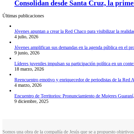
Consolidan desde Santa Cruz, la prime
Últimas publicaciones
Jóvenes apuntan a crear la Red Chaco para visibilizar la realida
4 julio, 2026
Jóvenes amplifican sus demandas en la agenda pública en el p
9 junio, 2026
Líderes juveniles impulsan su participación política en un conte
18 marzo, 2026
Reencuentro emotivo y enriquecedor de periodistas de la Red A
4 marzo, 2026
Encuentro de Territorios: Pronunciamiento de Mujeres Guaraní
9 diciembre, 2025
Somos una obra de la compañía de Jesús que se a propuesto objetivos 