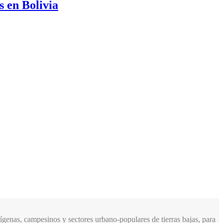
s en Bolivia
genas, campesinos y sectores urbano-populares de tierras bajas, para