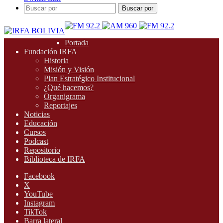
Buscar por
Portada
Fundación IRFA
Historia
Misión y Visión
Plan Estratégico Institucional
¿Qué hacemos?
Organigrama
Reportajes
Noticias
Educación
Cursos
Podcast
Repositorio
Biblioteca de IRFA
Facebook
X
YouTube
Instagram
TikTok
Barra lateral