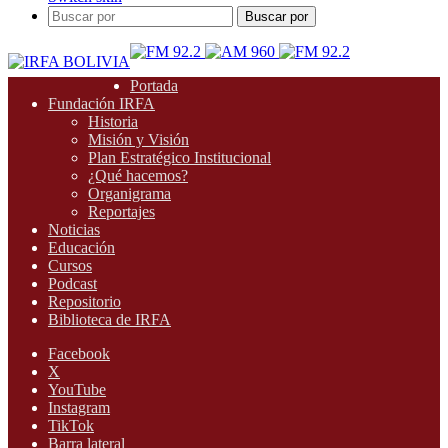
Buscar por
Portada
Fundación IRFA
Historia
Misión y Visión
Plan Estratégico Institucional
¿Qué hacemos?
Organigrama
Reportajes
Noticias
Educación
Cursos
Podcast
Repositorio
Biblioteca de IRFA
Facebook
X
YouTube
Instagram
TikTok
Barra lateral