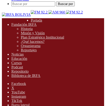
Buscar por
Portada
Fundación IRFA
Historia
Misión y Visión
Plan Estratégico Institucional
¿Qué hacemos?
Organigrama
Reportajes
Noticias
Educación
Cursos
Podcast
Repositorio
Biblioteca de IRFA
Facebook
X
YouTube
Instagram
TikTok
Barra lateral