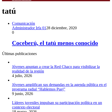
tatú
Comunicación
Administrador Irfa 01
28 diciembre, 2020
0
Coceberú, el tatú menos conocido
Últimas publicaciones
Jóvenes apuntan a crear la Red Chaco para visibilizar la
realidad de la región
4 julio, 2026
Jóvenes amplifican sus demandas en la agenda pública en el
programa radial “Hablemos Puej”
9 junio, 2026
Líderes juveniles impulsan su participación política en un
contexto electoral
18 marzo, 2026