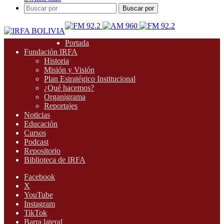
Buscar por
Portada
Fundación IRFA
Historia
Misión y Visión
Plan Estratégico Institucional
¿Qué hacemos?
Organigrama
Reportajes
Noticias
Educación
Cursos
Podcast
Repositorio
Biblioteca de IRFA
Facebook
X
YouTube
Instagram
TikTok
Barra lateral