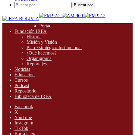
Buscar por
Portada
Fundación IRFA
Historia
Misión y Visión
Plan Estratégico Institucional
¿Qué hacemos?
Organigrama
Reportajes
Noticias
Educación
Cursos
Podcast
Repositorio
Biblioteca de IRFA
Facebook
X
YouTube
Instagram
TikTok
Barra lateral