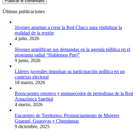
Últimas publicaciones
Jóvenes apuntan a crear la Red Chaco para visibilizar la
realidad de la región
4 julio, 2026
Jóvenes amplifican sus demandas en la agenda pública en el
programa radial “Hablemos Puej”
9 junio, 2026
Líderes juveniles impulsan su participación política en un
contexto electoral
18 marzo, 2026
Reencuentro emotivo y enriquecedor de periodistas de la Red
Amazónica Satelital
4 marzo, 2026
Encuentro de Territorios: Pronunciamiento de Mujeres
Guaraní, Guarayas y Chiquitanas
9 diciembre, 2025