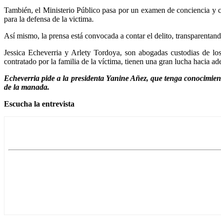
También, el Ministerio Público pasa por un examen de conciencia y c
para la defensa de la victima.
Así mismo, la prensa está convocada a contar el delito, transparentando
Jessica Echeverria y Arlety Tordoya, son abogadas custodias de lo
contratado por la familia de la víctima, tienen una gran lucha hacia ad
Echeverria pide a la presidenta Yanine Añez, que tenga conocimien
de la manada.
Escucha la entrevista