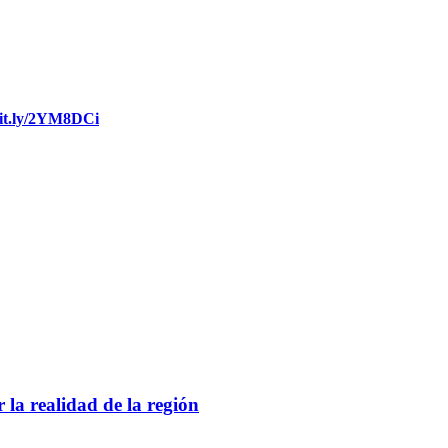
bit.ly/2YM8DCi
 la realidad de la región