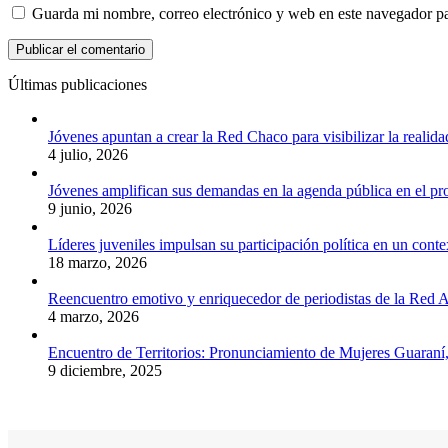
Guarda mi nombre, correo electrónico y web en este navegador p
Últimas publicaciones
Jóvenes apuntan a crear la Red Chaco para visibilizar la realida
4 julio, 2026
Jóvenes amplifican sus demandas en la agenda pública en el p
9 junio, 2026
Líderes juveniles impulsan su participación política en un conte
18 marzo, 2026
Reencuentro emotivo y enriquecedor de periodistas de la Red A
4 marzo, 2026
Encuentro de Territorios: Pronunciamiento de Mujeres Guaraní
9 diciembre, 2025