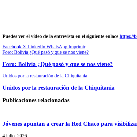
Puedes ver el vídeo de la entrevista en el siguiente enlace
https://
Facebook
X
LinkedIn
WhatsApp
Imprimir
Foro: Bolivia ¿Qué pasó y que se nos viene?
Foro: Bolivia ¿Qué pasó y que se nos viene?
Unidos por la restauración de la Chiquitania
Unidos por la restauración de la Chiquitania
Publicaciones relacionadas
Jóvenes apuntan a crear la Red Chaco para visibilizar
4 julio, 2026