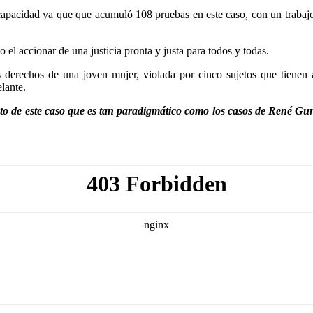
apacidad ya que que acumuló 108 pruebas en este caso, con un trabajo m
 el accionar de una justicia pronta y justa para todos y todas.
s derechos de una joven mujer, violada por cinco sujetos que tienen 
elante.
to de este caso que es tan paradigmático como los casos de René Gurl