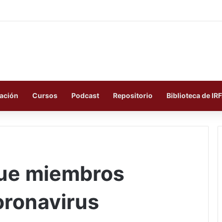
ación
Cursos
Podcast
Repositorio
Biblioteca de IR
que miembros
oronavirus