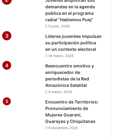
Jóvenes amplifican sus
demandas en la agenda
pública en el programa
radial “Hablemos Puej”
9 junio, 2026
Líderes juveniles impulsan
su participación política
en un contexto electoral
18 marzo, 2026
Reencuentro emotivo y
enriquecedor de
periodistas de la Red
Amazónica Satelital
4 marzo, 2026
Encuentro de Territorios:
Pronunciamiento de
Mujeres Guaraní,
Guarayas y Chiquitanas
9 diciembre, 2025