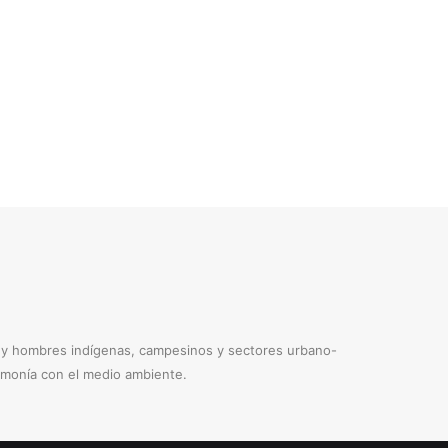
s y hombres indígenas, campesinos y sectores urbano-
armonía con el medio ambiente.