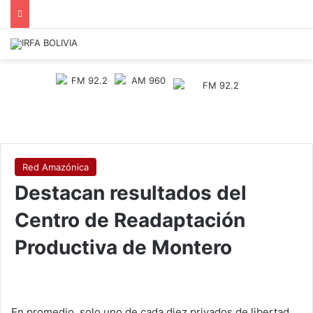
Red Amazónica
Destacan resultados del
Centro de Readaptación
Productiva de Montero
En promedio, solo uno de cada diez privados de libertad