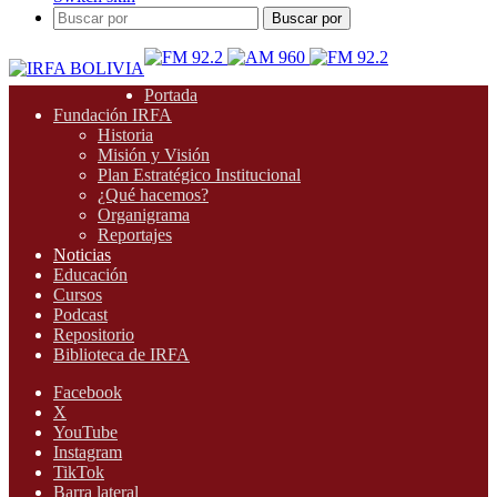
Buscar por
Portada
Fundación IRFA
Historia
Misión y Visión
Plan Estratégico Institucional
¿Qué hacemos?
Organigrama
Reportajes
Noticias
Educación
Cursos
Podcast
Repositorio
Biblioteca de IRFA
Facebook
X
YouTube
Instagram
TikTok
Barra lateral