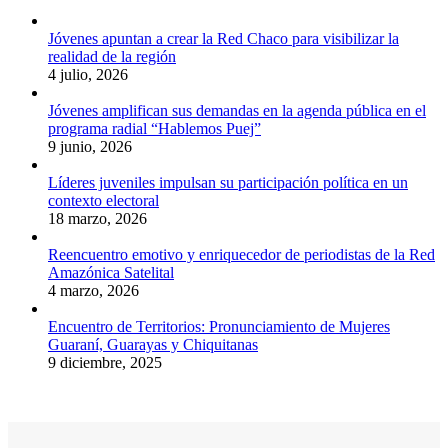
Jóvenes apuntan a crear la Red Chaco para visibilizar la
realidad de la región
4 julio, 2026
Jóvenes amplifican sus demandas en la agenda pública en el
programa radial “Hablemos Puej”
9 junio, 2026
Líderes juveniles impulsan su participación política en un
contexto electoral
18 marzo, 2026
Reencuentro emotivo y enriquecedor de periodistas de la Red
Amazónica Satelital
4 marzo, 2026
Encuentro de Territorios: Pronunciamiento de Mujeres
Guaraní, Guarayas y Chiquitanas
9 diciembre, 2025