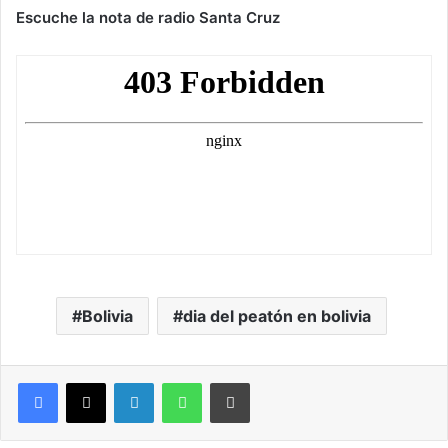
Escuche la nota de radio Santa Cruz
Bolivia
dia del peatón en bolivia
LinkedIn
WhatsApp
Imprimir