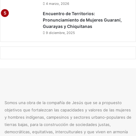
a
4 marzo, 2026
v
Encuentro de Territorios:
i
Pronunciamiento de Mujeres Guaraní,
Guarayas y Chiquitanas
9 diciembre, 2025
Somos una obra de la compañía de Jesús que se a propuesto
objetivos que fortalezcan las capacidades y valores de las mujeres
y hombres indígenas, campesinos y sectores urbano-populares de
tierras bajas, para la construcción de sociedades justas,
democráticas, equitativas, interculturales y que viven en armonía