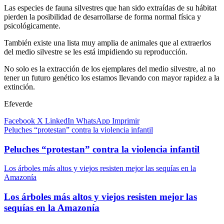
Las especies de fauna silvestres que han sido extraídas de su hábitat
pierden la posibilidad de desarrollarse de forma normal física y
psicológicamente.
También existe una lista muy amplia de animales que al extraerlos
del medio silvestre se les está impidiendo su reproducción.
No solo es la extracción de los ejemplares del medio silvestre, al no
tener un futuro genético los estamos llevando con mayor rapidez a la
extinción.
Efeverde
Facebook
X
LinkedIn
WhatsApp
Imprimir
Peluches “protestan” contra la violencia infantil
Peluches “protestan” contra la violencia infantil
Los árboles más altos y viejos resisten mejor las sequías en la
Amazonía
Los árboles más altos y viejos resisten mejor las
sequías en la Amazonía