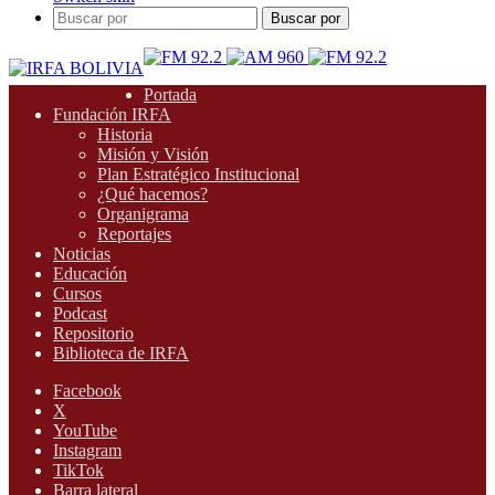
Buscar por
Portada
Fundación IRFA
Historia
Misión y Visión
Plan Estratégico Institucional
¿Qué hacemos?
Organigrama
Reportajes
Noticias
Educación
Cursos
Podcast
Repositorio
Biblioteca de IRFA
Facebook
X
YouTube
Instagram
TikTok
Barra lateral