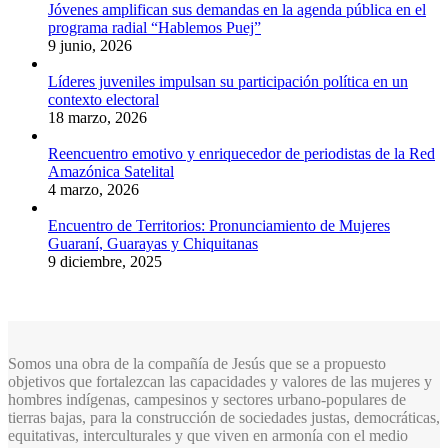
Jóvenes amplifican sus demandas en la agenda pública en el
programa radial “Hablemos Puej”
9 junio, 2026
Líderes juveniles impulsan su participación política en un
contexto electoral
18 marzo, 2026
Reencuentro emotivo y enriquecedor de periodistas de la Red
Amazónica Satelital
4 marzo, 2026
Encuentro de Territorios: Pronunciamiento de Mujeres
Guaraní, Guarayas y Chiquitanas
9 diciembre, 2025
Somos una obra de la compañía de Jesús que se a propuesto
objetivos que fortalezcan las capacidades y valores de las mujeres y
hombres indígenas, campesinos y sectores urbano-populares de
tierras bajas, para la construcción de sociedades justas, democráticas,
equitativas, interculturales y que viven en armonía con el medio