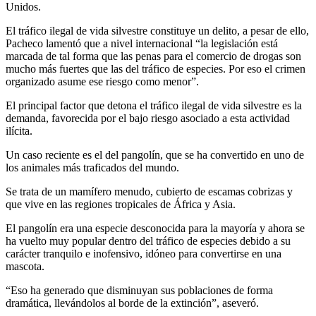
Unidos.
El tráfico ilegal de vida silvestre constituye un delito, a pesar de ello,
Pacheco lamentó que a nivel internacional “la legislación está
marcada de tal forma que las penas para el comercio de drogas son
mucho más fuertes que las del tráfico de especies. Por eso el crimen
organizado asume ese riesgo como menor”.
El principal factor que detona el tráfico ilegal de vida silvestre es la
demanda, favorecida por el bajo riesgo asociado a esta actividad
ilícita.
Un caso reciente es el del pangolín, que se ha convertido en uno de
los animales más traficados del mundo.
Se trata de un mamífero menudo, cubierto de escamas cobrizas y
que vive en las regiones tropicales de África y Asia.
El pangolín era una especie desconocida para la mayoría y ahora se
ha vuelto muy popular dentro del tráfico de especies debido a su
carácter tranquilo e inofensivo, idóneo para convertirse en una
mascota.
“Eso ha generado que disminuyan sus poblaciones de forma
dramática, llevándolos al borde de la extinción”, aseveró.