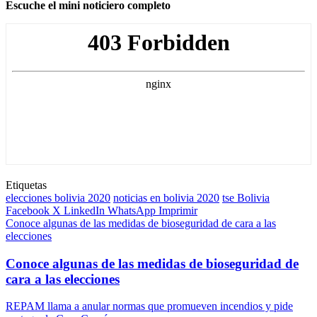
Escuche el mini noticiero completo
Etiquetas
elecciones bolivia 2020
noticias en bolivia 2020
tse Bolivia
Facebook
X
LinkedIn
WhatsApp
Imprimir
Conoce algunas de las medidas de bioseguridad de cara a las
elecciones
Conoce algunas de las medidas de bioseguridad de
cara a las elecciones
REPAM llama a anular normas que promueven incendios y pide