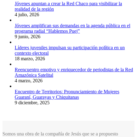
Jóvenes apuntan a crear la Red Chaco para visibilizar la
realidad de la región
4 julio, 2026
Jóvenes amplifican sus demandas en la agenda pública en el
programa radial “Hablemos Puej”
9 junio, 2026
Líderes juveniles impulsan su participación política en un
contexto electoral
18 marzo, 2026
Reencuentro emotivo y enriquecedor de periodistas de la Red
Amazónica Satelital
4 marzo, 2026
Encuentro de Territorios: Pronunciamiento de Mujeres
Guaraní, Guarayas y Chiquitanas
9 diciembre, 2025
Somos una obra de la compañía de Jesús que se a propuesto