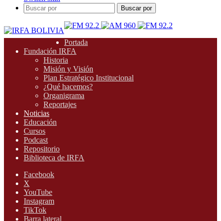
Buscar por
Portada
Fundación IRFA
Historia
Misión y Visión
Plan Estratégico Institucional
¿Qué hacemos?
Organigrama
Reportajes
Noticias
Educación
Cursos
Podcast
Repositorio
Biblioteca de IRFA
Facebook
X
YouTube
Instagram
TikTok
Barra lateral