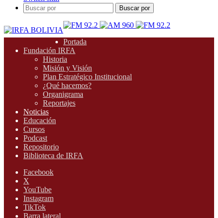
Buscar por
Portada
Fundación IRFA
Historia
Misión y Visión
Plan Estratégico Institucional
¿Qué hacemos?
Organigrama
Reportajes
Noticias
Educación
Cursos
Podcast
Repositorio
Biblioteca de IRFA
Facebook
X
YouTube
Instagram
TikTok
Barra lateral