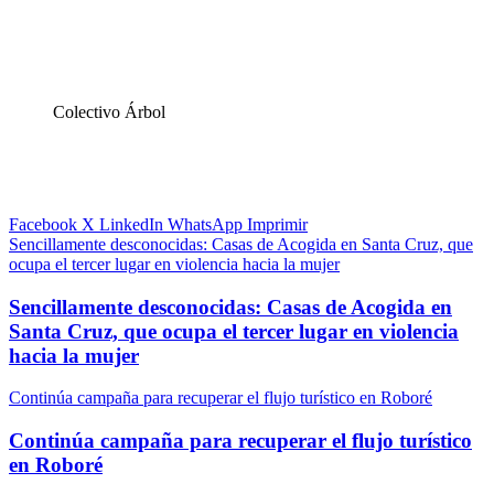
Colectivo Árbol
Facebook
X
LinkedIn
WhatsApp
Imprimir
Sencillamente desconocidas: Casas de Acogida en Santa Cruz, que
ocupa el tercer lugar en violencia hacia la mujer
Sencillamente desconocidas: Casas de Acogida en
Santa Cruz, que ocupa el tercer lugar en violencia
hacia la mujer
Continúa campaña para recuperar el flujo turístico en Roboré
Continúa campaña para recuperar el flujo turístico
en Roboré