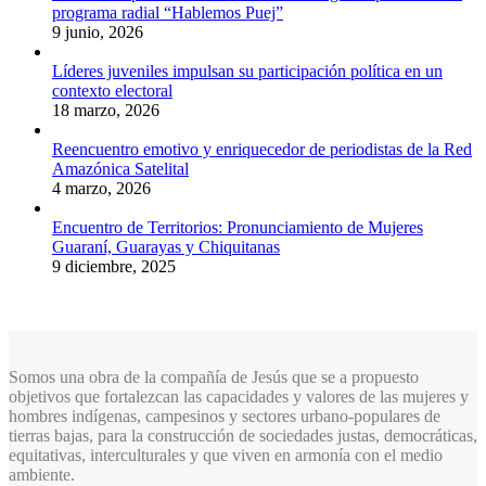
programa radial “Hablemos Puej”
9 junio, 2026
Líderes juveniles impulsan su participación política en un
contexto electoral
18 marzo, 2026
Reencuentro emotivo y enriquecedor de periodistas de la Red
Amazónica Satelital
4 marzo, 2026
Encuentro de Territorios: Pronunciamiento de Mujeres
Guaraní, Guarayas y Chiquitanas
9 diciembre, 2025
Somos una obra de la compañía de Jesús que se a propuesto
objetivos que fortalezcan las capacidades y valores de las mujeres y
hombres indígenas, campesinos y sectores urbano-populares de
tierras bajas, para la construcción de sociedades justas, democráticas,
equitativas, interculturales y que viven en armonía con el medio
ambiente.