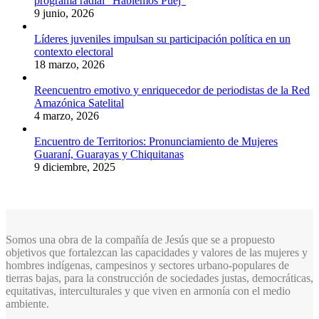
programa radial “Hablemos Puej”
9 junio, 2026
Líderes juveniles impulsan su participación política en un
contexto electoral
18 marzo, 2026
Reencuentro emotivo y enriquecedor de periodistas de la Red
Amazónica Satelital
4 marzo, 2026
Encuentro de Territorios: Pronunciamiento de Mujeres
Guaraní, Guarayas y Chiquitanas
9 diciembre, 2025
Somos una obra de la compañía de Jesús que se a propuesto
objetivos que fortalezcan las capacidades y valores de las mujeres y
hombres indígenas, campesinos y sectores urbano-populares de
tierras bajas, para la construcción de sociedades justas, democráticas,
equitativas, interculturales y que viven en armonía con el medio
ambiente.