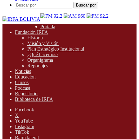
Buscar por
Portada
Fundación IRFA
Historia
Misión y Visión
Plan Estratégico Institucional
¿Qué hacemos?
Organigrama
Reportajes
Noticias
Educación
Cursos
Podcast
Repositorio
Biblioteca de IRFA
Facebook
X
YouTube
Instagram
TikTok
Barra lateral