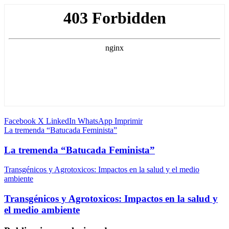
Facebook
X
LinkedIn
WhatsApp
Imprimir
La tremenda “Batucada Feminista”
La tremenda “Batucada Feminista”
Transgénicos y Agrotoxicos: Impactos en la salud y el medio
ambiente
Transgénicos y Agrotoxicos: Impactos en la salud y
el medio ambiente