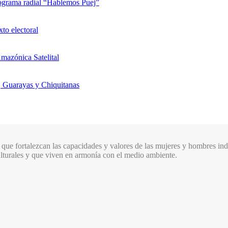
rograma radial “Hablemos Puej”
xto electoral
mazónica Satelital
, Guarayas y Chiquitanas
que fortalezcan las capacidades y valores de las mujeres y hombres indí
culturales y que viven en armonía con el medio ambiente.