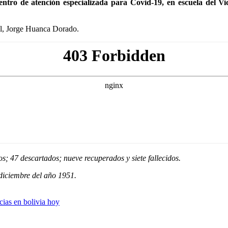
centro de atención especializada para Covid-19, en escuela del V
al, Jorge Huanca Dorado.
s; 47 descartados; nueve recuperados y siete fallecidos.
 diciembre del año 1951.
cias en bolivia hoy