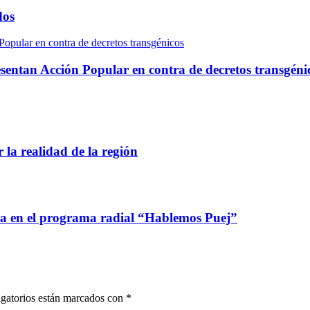
dos
Popular en contra de decretos transgénicos
resentan Acción Popular en contra de decretos transgéni
 la realidad de la región
ca en el programa radial “Hablemos Puej”
gatorios están marcados con
*