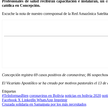
Profesionales de salud recibirán capacitación e instalaran, un 
católica en Concepción.
Escuche la nota de nuestro corresponsal de la Red Amazónica Satelit
Concepción registra 69 casos positivos de coronavirus; 86 sospechoso
El Vicariato Apostólico se ha creado por motivos pastorales el 13 de
Etiquetas
#TeInformasBien
coronavirus en Bolivia
noticias en bolivia 2020
noti
Facebook
X
LinkedIn
WhatsApp
Imprimir
Cruzada solidaria en Samaipata por los más necesitados