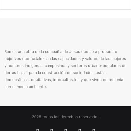
Somos una obra de la compañía de Jesús que se a propuesto
objetivos que fortalezcan las capacidades y valores de las mujeres
y hombres indígenas, campesinos y sectores urbano-populares de
tierras bajas, para la construcción de sociedades justas,
democráticas, equitativas, interculturales y que viven en armonía
con el medio ambiente.
2025 todos los derechos reservados