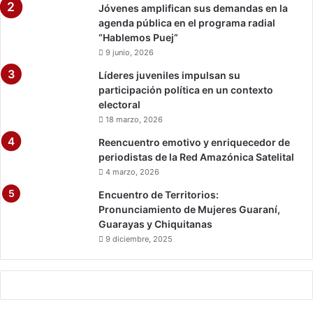
Jóvenes amplifican sus demandas en la
s
agenda pública en el programa radial
i
“Hablemos Puej”
c
a
9 junio, 2026
Líderes juveniles impulsan su
participación política en un contexto
electoral
18 marzo, 2026
Reencuentro emotivo y enriquecedor de
periodistas de la Red Amazónica Satelital
4 marzo, 2026
Encuentro de Territorios:
Pronunciamiento de Mujeres Guaraní,
Guarayas y Chiquitanas
9 diciembre, 2025