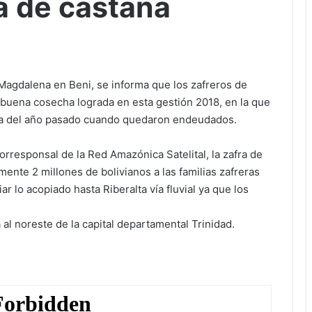
a de castaña
 Magdalena en Beni, se informa que los zafreros de
a buena cosecha lograda en esta gestión 2018, en la que
ia del año pasado cuando quedaron endeudados.
orresponsal de la Red Amazónica Satelital, la zafra de
nte 2 millones de bolivianos a las familias zafreras
r lo acopiado hasta Riberalta vía fluvial ya que los
 al noreste de la capital departamental Trinidad.