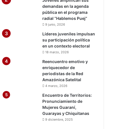
Jóvenes amplifican sus
demandas en la agenda
pública en el programa
radial “Hablemos Puej”
9 junio, 2026
Líderes juveniles impulsan
su participación política
en un contexto electoral
18 marzo, 2026
Reencuentro emotivo y
enriquecedor de
periodistas de la Red
Amazónica Satelital
4 marzo, 2026
Encuentro de Territorios:
Pronunciamiento de
Mujeres Guaraní,
Guarayas y Chiquitanas
9 diciembre, 2025