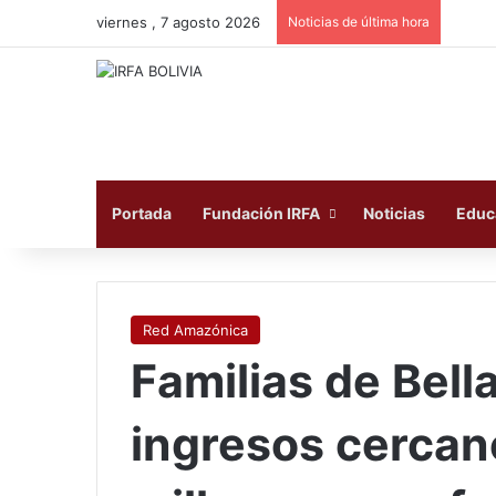
viernes , 7 agosto 2026
Noticias de última hora
Portada
Fundación IRFA
Noticias
Educ
Red Amazónica
Familias de Bell
ingresos cercano