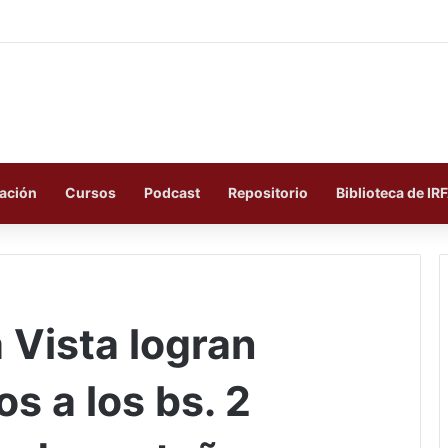
ación
Cursos
Podcast
Repositorio
Biblioteca de IR
a Vista logran
s a los bs. 2