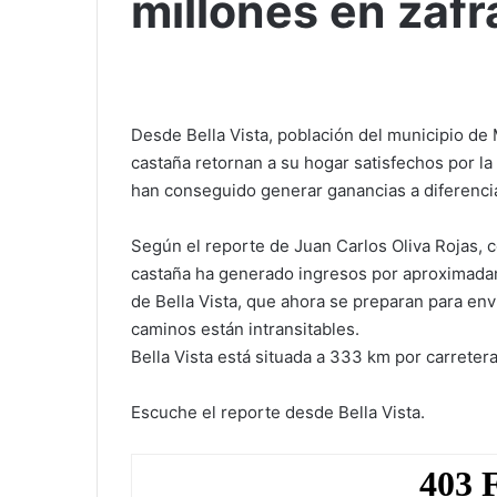
millones en zafr
Desde Bella Vista, población del municipio de
castaña retornan a su hogar satisfechos por l
han conseguido generar ganancias a diferenc
Según el reporte de Juan Carlos Oliva Rojas, c
castaña ha generado ingresos por aproximadame
de Bella Vista, que ahora se preparan para envia
caminos están intransitables.
Bella Vista está situada a 333 km por carretera
Escuche el reporte desde Bella Vista.