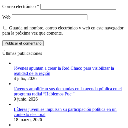
Correo electrónico
*
Web
Guarda mi nombre, correo electrónico y web en este navegador
para la próxima vez que comente.
Últimas publicaciones
Jóvenes apuntan a crear la Red Chaco para visibilizar la
realidad de la región
4 julio, 2026
Jóvenes amplifican sus demandas en la agenda pública en el
programa radial “Hablemos Puej”
9 junio, 2026
Líderes juveniles impulsan su participación política en un
contexto electoral
18 marzo, 2026