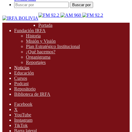
Buscar por
Portada
Fundación IRFA
Historia
Misión y Visión
Plan Estratégico Institucional
¿Qué hacemos?
Organigrama
Reportajes
Noticias
Educación
Cursos
Podcast
Repositorio
Biblioteca de IRFA
Facebook
X
YouTube
Instagram
TikTok
Barra lateral