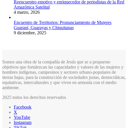
Reencuentro emotivo y enriquecedor de periodistas de la Red
Amazónica Satelital
4 marzo, 2026
Encuentro de Territorios: Pronunciamiento de Mujeres
Guaraní, Guarayas y Chiquitanas
9 diciembre, 2025
Somos una obra de la compañía de Jesús que se a propuesto
objetivos que fortalezcan las capacidades y valores de las mujeres y
hombres indígenas, campesinos y sectores urbano-populares de
tierras bajas, para la construcción de sociedades justas, democráticas,
equitativas, interculturales y que viven en armonía con el medio
ambiente.
2025 todos los derechos reservados
Facebook
X
YouTube
Instagram
TikTok