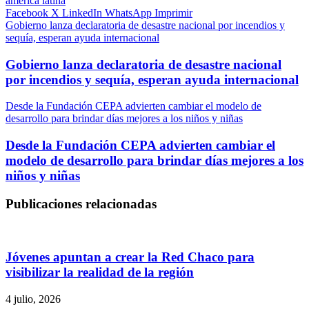
américa latina
Facebook
X
LinkedIn
WhatsApp
Imprimir
Gobierno lanza declaratoria de desastre nacional por incendios y
sequía, esperan ayuda internacional
Gobierno lanza declaratoria de desastre nacional
por incendios y sequía, esperan ayuda internacional
Desde la Fundación CEPA advierten cambiar el modelo de
desarrollo para brindar días mejores a los niños y niñas
Desde la Fundación CEPA advierten cambiar el
modelo de desarrollo para brindar días mejores a los
niños y niñas
Publicaciones relacionadas
Jóvenes apuntan a crear la Red Chaco para
visibilizar la realidad de la región
4 julio, 2026