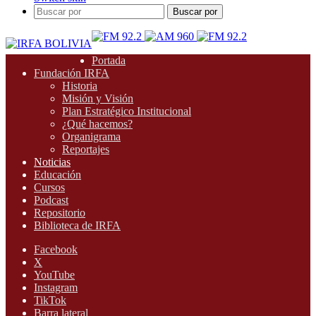
Buscar por
Portada
Fundación IRFA
Historia
Misión y Visión
Plan Estratégico Institucional
¿Qué hacemos?
Organigrama
Reportajes
Noticias
Educación
Cursos
Podcast
Repositorio
Biblioteca de IRFA
Facebook
X
YouTube
Instagram
TikTok
Barra lateral