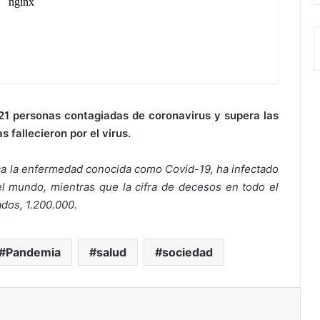
121 personas contagiadas de coronavirus y supera las
s fallecieron por el virus.
a la enfermedad conocida como Covid-19, ha infectado
l mundo, mientras que la cifra de decesos en todo el
ados, 1.200.000.
Pandemia
salud
sociedad
ir