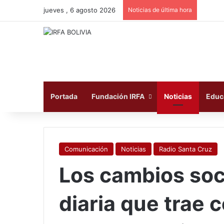
jueves , 6 agosto 2026
Noticias de última hora
Portada
Fundación IRFA
Noticias
Educ
Comunicación
Noticias
Radio Santa Cruz
Los cambios soci
diaria que trae 