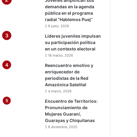
Jóvenes amplifican sus
demandas en la agenda
pública en el programa
radial “Hablemos Puej”
9 junio, 2026
Líderes juveniles impulsan
su participación política
en un contexto electoral
18 marzo, 2026
Reencuentro emotivo y
enriquecedor de
periodistas de la Red
Amazónica Satelital
4 marzo, 2026
Encuentro de Territorios:
Pronunciamiento de
Mujeres Guaraní,
Guarayas y Chiquitanas
9 diciembre, 2025