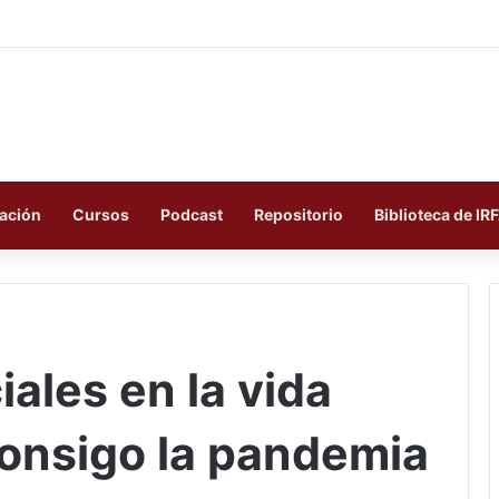
ación
Cursos
Podcast
Repositorio
Biblioteca de IR
ales en la vida
consigo la pandemia