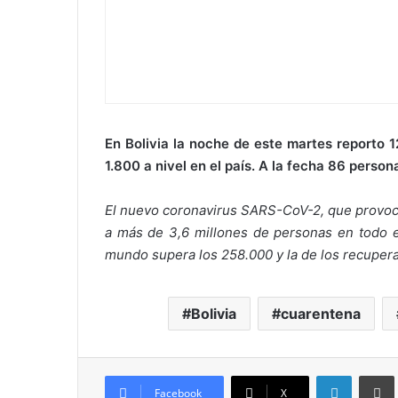
En Bolivia la noche de este martes reporto 
1.800 a nivel en el país. A la fecha 86 persona
El nuevo coronavirus SARS-CoV-2, que provoc
a más de 3,6 millones de personas en todo e
mundo supera los 258.000 y la de los recuper
Bolivia
cuarentena
LinkedIn
Imprim
Facebook
X