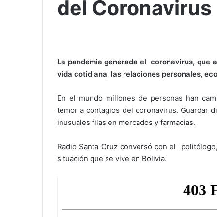
del Coronavirus
La pandemia generada el coronavirus, que a
vida cotidiana, las relaciones personales, eco
En el mundo millones de personas han camb
temor a contagios del coronavirus. Guardar d
inusuales filas en mercados y farmacias.
Radio Santa Cruz conversó con el politólogo, 
situación que se vive en Bolivia.